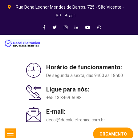
Rua Dona Leonor Mendes de Barros, 725 - São Vicente -
SP - Brasil
Horário de funcionamento:
De segunda á sexta, das 9h00 às 18h00
Ligue para nós:
+55 13 3469-5088
E-mail:
decol@decoleletronica.com.br
ORÇAMENTO