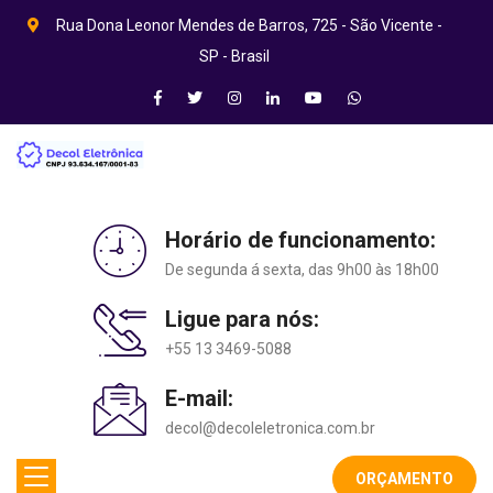
Rua Dona Leonor Mendes de Barros, 725 - São Vicente -
SP - Brasil
Horário de funcionamento:
De segunda á sexta, das 9h00 às 18h00
Ligue para nós:
+55 13 3469-5088
E-mail:
decol@decoleletronica.com.br
ORÇAMENTO