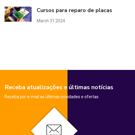
Cursos para reparo de placas
March 31 2024
Receba atualizações e últimas notícias
Receba por e-mail as últimas novidades e ofertas