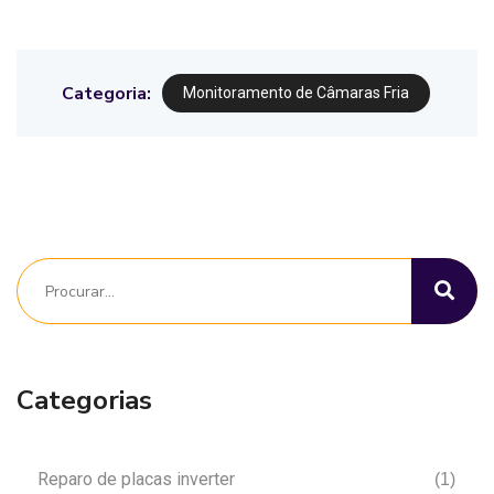
Categoria:
Monitoramento de Câmaras Fria
Categorias
Reparo de placas inverter
(1)