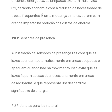
eficiência energética, as lâmpadas LED têm maior vida
útil, gerando economia com a redução da necessidade de
trocas frequentes. É uma mudança simples, porém com
grande impacto na redução dos custos de energia.
### Sensores de presença
A instalação de sensores de presença faz com que as
luzes acendam automaticamente em áreas ocupadas e
apaguem quando não há movimento. Isso evita que as
luzes fiquem acesas desnecessariamente em áreas
desocupadas, o que representa um desperdício
significativo de energia.
### Janelas para luz natural