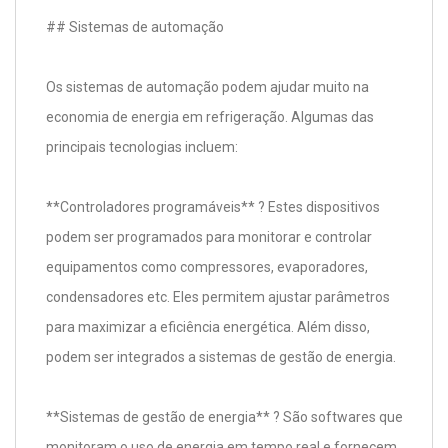
## Sistemas de automação
Os sistemas de automação podem ajudar muito na
economia de energia em refrigeração. Algumas das
principais tecnologias incluem:
**Controladores programáveis** ? Estes dispositivos
podem ser programados para monitorar e controlar
equipamentos como compressores, evaporadores,
condensadores etc. Eles permitem ajustar parâmetros
para maximizar a eficiência energética. Além disso,
podem ser integrados a sistemas de gestão de energia.
**Sistemas de gestão de energia** ? São softwares que
monitoram o uso de energia em tempo real e fornecem